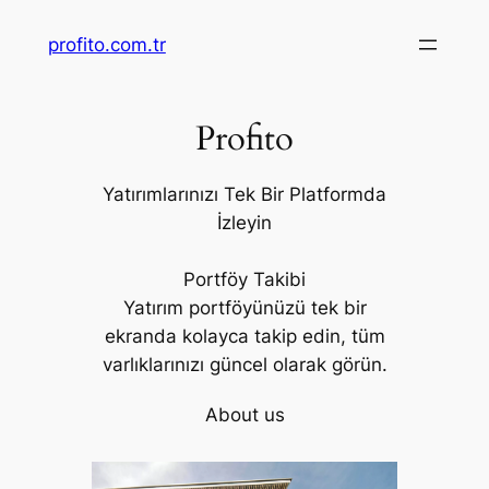
İçeriğe
profito.com.tr
geç
Profito
Yatırımlarınızı Tek Bir Platformda
İzleyin
Portföy Takibi
Yatırım portföyünüzü tek bir
ekranda kolayca takip edin, tüm
varlıklarınızı güncel olarak görün.
About us