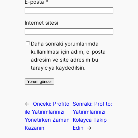
E-posta
*
İnternet sitesi
Daha sonraki yorumlarımda
kullanılması için adım, e-posta
adresim ve site adresim bu
tarayıcıya kaydedilsin.
←
Önceki:
Profito
Sonraki:
Profito:
ile Yatırımlarınızı
Yatırımlarınızı
Yönetirken Zaman
Kolayca Takip
Kazanın
Edin
→