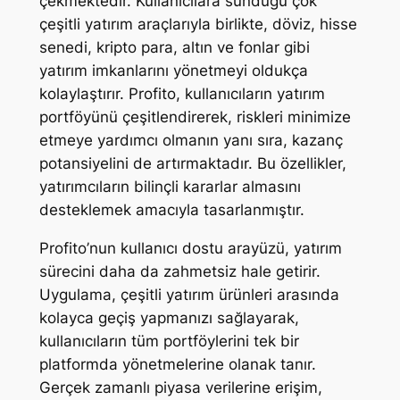
çekmektedir. Kullanıcılara sunduğu çok
çeşitli yatırım araçlarıyla birlikte, döviz, hisse
senedi, kripto para, altın ve fonlar gibi
yatırım imkanlarını yönetmeyi oldukça
kolaylaştırır. Profito, kullanıcıların yatırım
portföyünü çeşitlendirerek, riskleri minimize
etmeye yardımcı olmanın yanı sıra, kazanç
potansiyelini de artırmaktadır. Bu özellikler,
yatırımcıların bilinçli kararlar almasını
desteklemek amacıyla tasarlanmıştır.
Profito’nun kullanıcı dostu arayüzü, yatırım
sürecini daha da zahmetsiz hale getirir.
Uygulama, çeşitli yatırım ürünleri arasında
kolayca geçiş yapmanızı sağlayarak,
kullanıcıların tüm portföylerini tek bir
platformda yönetmelerine olanak tanır.
Gerçek zamanlı piyasa verilerine erişim,