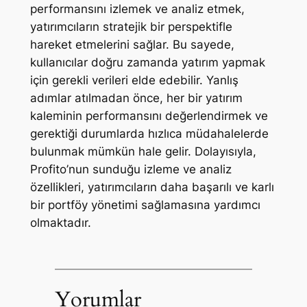
performansını izlemek ve analiz etmek,
yatırımcıların stratejik bir perspektifle
hareket etmelerini sağlar. Bu sayede,
kullanıcılar doğru zamanda yatırım yapmak
için gerekli verileri elde edebilir. Yanlış
adımlar atılmadan önce, her bir yatırım
kaleminin performansını değerlendirmek ve
gerektiği durumlarda hızlıca müdahalelerde
bulunmak mümkün hale gelir. Dolayısıyla,
Profito’nun sunduğu izleme ve analiz
özellikleri, yatırımcıların daha başarılı ve karlı
bir portföy yönetimi sağlamasına yardımcı
olmaktadır.
Yorumlar