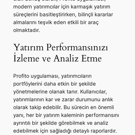
modern yatırımcılar için karmaşık yatırım
süreçlerini basitleştirirken, bilinçli kararlar
almalarını teşvik eden etkili bir araç
olmaktadır.
Yatırım Performansınızı
İzleme ve Analiz Etme
Profito uygulaması, yatırımcıların
portföylerini daha etkin bir şekilde
yönetmelerine olanak tanır. Kullanıcılar,
yatırımlarının kar ve zarar durumunu anlık
olarak takip edebilir. Bu sürecin en önemli
yanı, her bir yatırım kaleminin performansını
ayrıntılı bir şekilde görebilmek ve analiz
edebilmek için sağladığı detaylı raporlardır.